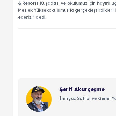
& Resorts Kuşadası ve okulumuz için hayırlı uğu
Meslek Yüksekokulumuz’la gerçekleştirdikleri iş
ederiz.” dedi.
Şerif Akarçeşme
İmtiyaz Sahibi ve Genel Y