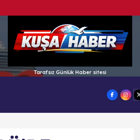
Tarafsız Günlük Haber sitesi
EKONOMİ
SİYASET
YAZARLAR
TURİZM