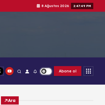
8 Ağustos 2026
2:47:50 PM
Abone ol
Ara