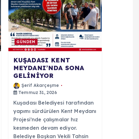
GÜNDEM
KUŞADASI KENT
MEYDANI’NDA SONA
GELİNİYOR
Şerif Akarçeşme
Temmuz 31, 2026
Kuşadası Belediyesi tarafından
yapımı sürdürülen Kent Meydanı
Projesi’nde çalışmalar hız
kesmeden devam ediyor.
Belediye Başkan Vekili Tahsin