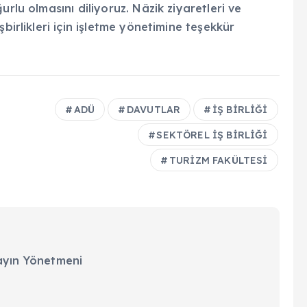
rlu olmasını diliyoruz. Nâzik ziyaretleri ve
birlikleri için işletme yönetimine teşekkür
ADÜ
DAVUTLAR
İŞ BİRLİĞİ
SEKTÖREL İŞ BİRLİĞİ
TURİZM FAKÜLTESİ
ayın Yönetmeni