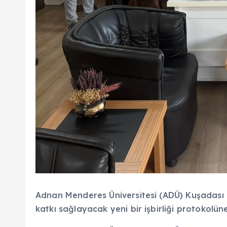
Adnan Menderes Üniversitesi (ADÜ) Kuşadası 
katkı sağlayacak yeni bir işbirliği protokolün