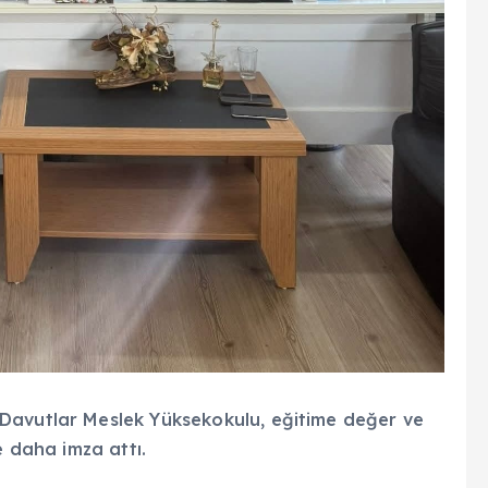
Davutlar Meslek Yüksekokulu, eğitime değer ve
e daha imza attı.