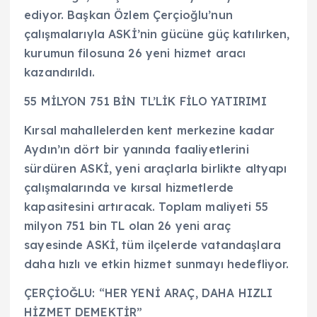
ediyor. Başkan Özlem Çerçioğlu’nun
çalışmalarıyla ASKİ’nin gücüne güç katılırken,
kurumun filosuna 26 yeni hizmet aracı
kazandırıldı.
55 MİLYON 751 BİN TL’LİK FİLO YATIRIMI
Kırsal mahallelerden kent merkezine kadar
Aydın’ın dört bir yanında faaliyetlerini
sürdüren ASKİ, yeni araçlarla birlikte altyapı
çalışmalarında ve kırsal hizmetlerde
kapasitesini artıracak. Toplam maliyeti 55
milyon 751 bin TL olan 26 yeni araç
sayesinde ASKİ, tüm ilçelerde vatandaşlara
daha hızlı ve etkin hizmet sunmayı hedefliyor.
ÇERÇİOĞLU: “HER YENİ ARAÇ, DAHA HIZLI
HİZMET DEMEKTİR”