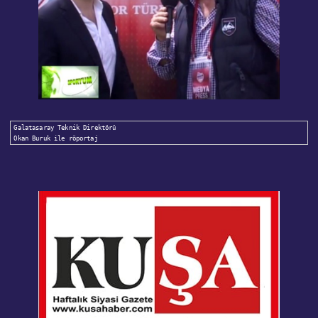
Galatasaray Teknik Direktörü 

Okan Buruk ile röportaj