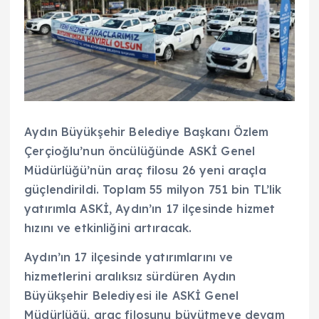
Aydın Büyükşehir Belediye Başkanı Özlem
Çerçioğlu’nun öncülüğünde ASKİ Genel
Müdürlüğü’nün araç filosu 26 yeni araçla
güçlendirildi. Toplam 55 milyon 751 bin TL’lik
yatırımla ASKİ, Aydın’ın 17 ilçesinde hizmet
hızını ve etkinliğini artıracak.
Aydın’ın 17 ilçesinde yatırımlarını ve
hizmetlerini aralıksız sürdüren Aydın
Büyükşehir Belediyesi ile ASKİ Genel
Müdürlüğü, araç filosunu büyütmeye devam