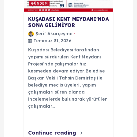
GÜNDEM
KUŞADASI KENT MEYDANI’NDA
SONA GELİNİYOR
Şerif Akarçeşme
Temmuz 31, 2026
Kuşadası Belediyesi tarafından
yapımı sürdürülen Kent Meydanı
Projesi’nde çalışmalar hız
kesmeden devam ediyor. Belediye
Başkan Vekili Tahsin Demirtaş ile
belediye meclis üyeleri, yapım
çalışmaları süren alanda
incelemelerde bulunarak yürütülen
çalışmalar…
Continue reading