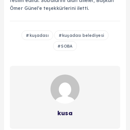
teslim edildi. Sobalarını alan aileler, Başkan
Ömer Günel’e teşekkürlerini iletti.
kuşadası
kuşadası belediyesi
SOBA
kusa