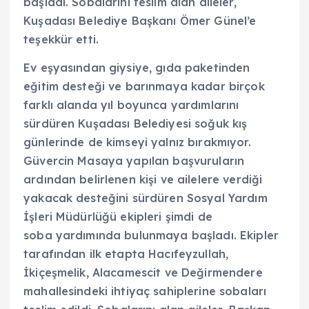
başladı. Sobalarını teslim alan aileler,
Kuşadası Belediye Başkanı Ömer Günel’e
teşekkür etti.
Ev eşyasından giysiye, gıda paketinden
eğitim desteği ve barınmaya kadar birçok
farklı alanda yıl boyunca yardımlarını
sürdüren Kuşadası Belediyesi soğuk kış
günlerinde de kimseyi yalnız bırakmıyor.
Güvercin Masaya yapılan başvuruların
ardından belirlenen kişi ve ailelere verdiği
yakacak desteğini sürdüren Sosyal Yardım
İşleri Müdürlüğü ekipleri şimdi de
soba yardımında bulunmaya başladı. Ekipler
tarafından ilk etapta Hacıfeyzullah,
İkiçeşmelik, Alacamescit ve Değirmendere
mahallesindeki ihtiyaç sahiplerine sobaları