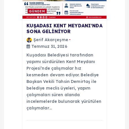
GÜNDEM
KUŞADASI KENT MEYDANI’NDA
SONA GELİNİYOR
Şerif Akarçeşme
Temmuz 31, 2026
Kuşadası Belediyesi tarafından
yapımı sürdürülen Kent Meydanı
Projesi’nde çalışmalar hız
kesmeden devam ediyor. Belediye
Başkan Vekili Tahsin Demirtaş ile
belediye meclis üyeleri, yapım
çalışmaları süren alanda
incelemelerde bulunarak yürütülen
çalışmalar…