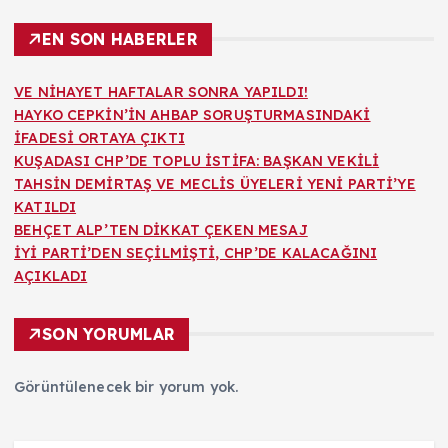
EN SON HABERLER
VE NİHAYET HAFTALAR SONRA YAPILDI!
HAYKO CEPKİN’İN AHBAP SORUŞTURMASINDAKİ
İFADESİ ORTAYA ÇIKTI
KUŞADASI CHP’DE TOPLU İSTİFA: BAŞKAN VEKİLİ
TAHSİN DEMİRTAŞ VE MECLİS ÜYELERİ YENİ PARTİ’YE
KATILDI
BEHÇET ALP’TEN DİKKAT ÇEKEN MESAJ
İYİ PARTİ’DEN SEÇİLMİŞTİ, CHP’DE KALACAĞINI
AÇIKLADI
SON YORUMLAR
Görüntülenecek bir yorum yok.