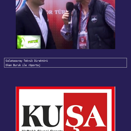
Galatasaray Teknik Direktörü 

Okan Buruk ile röportaj