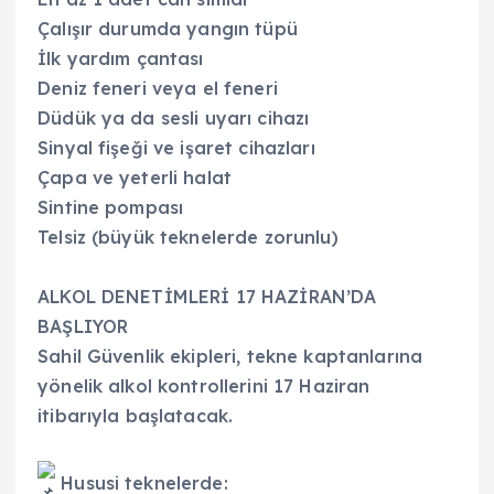
Çalışır durumda yangın tüpü
İlk yardım çantası
Deniz feneri veya el feneri
Düdük ya da sesli uyarı cihazı
Sinyal fişeği ve işaret cihazları
Çapa ve yeterli halat
Sintine pompası
Telsiz (büyük teknelerde zorunlu)
ALKOL DENETİMLERİ 17 HAZİRAN’DA
BAŞLIYOR
Sahil Güvenlik ekipleri, tekne kaptanlarına
yönelik alkol kontrollerini 17 Haziran
itibarıyla başlatacak.
Hususi teknelerde: