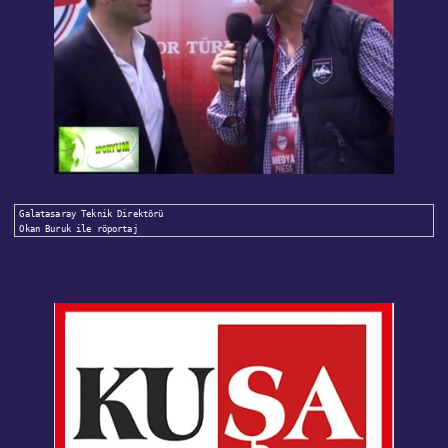
Galatasaray Teknik Direktörü 

Okan Buruk ile röportaj