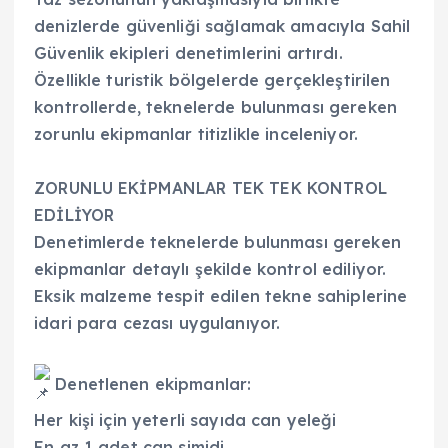
denizlerde güvenliği sağlamak amacıyla Sahil
Güvenlik ekipleri denetimlerini artırdı.
Özellikle turistik bölgelerde gerçekleştirilen
kontrollerde, teknelerde bulunması gereken
zorunlu ekipmanlar titizlikle inceleniyor.
ZORUNLU EKİPMANLAR TEK TEK KONTROL
EDİLİYOR
Denetimlerde teknelerde bulunması gereken
ekipmanlar detaylı şekilde kontrol ediliyor.
Eksik malzeme tespit edilen tekne sahiplerine
idari para cezası uygulanıyor.
Denetlenen ekipmanlar:
Her kişi için yeterli sayıda can yeleği
En az 1 adet can simidi