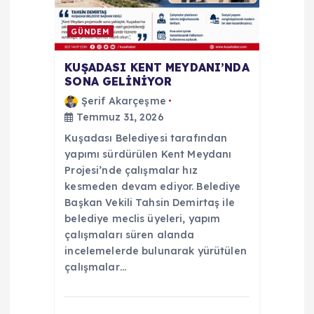
GÜNDEM
KUŞADASI KENT MEYDANI’NDA
SONA GELİNİYOR
Şerif Akarçeşme
Temmuz 31, 2026
Kuşadası Belediyesi tarafından
yapımı sürdürülen Kent Meydanı
Projesi’nde çalışmalar hız
kesmeden devam ediyor. Belediye
Başkan Vekili Tahsin Demirtaş ile
belediye meclis üyeleri, yapım
çalışmaları süren alanda
incelemelerde bulunarak yürütülen
çalışmalar…