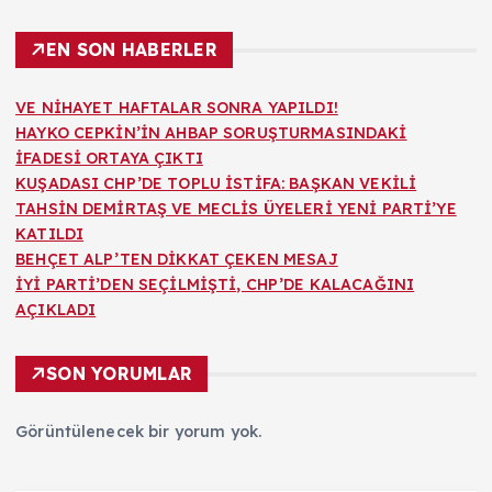
EN SON HABERLER
VE NİHAYET HAFTALAR SONRA YAPILDI!
HAYKO CEPKİN’İN AHBAP SORUŞTURMASINDAKİ
İFADESİ ORTAYA ÇIKTI
KUŞADASI CHP’DE TOPLU İSTİFA: BAŞKAN VEKİLİ
TAHSİN DEMİRTAŞ VE MECLİS ÜYELERİ YENİ PARTİ’YE
KATILDI
BEHÇET ALP’TEN DİKKAT ÇEKEN MESAJ
İYİ PARTİ’DEN SEÇİLMİŞTİ, CHP’DE KALACAĞINI
AÇIKLADI
SON YORUMLAR
Görüntülenecek bir yorum yok.