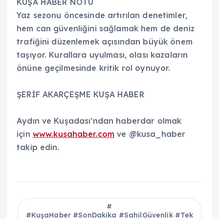
KUŞA HABER NOTU
Yaz sezonu öncesinde artırılan denetimler,
hem can güvenliğini sağlamak hem de deniz
trafiğini düzenlemek açısından büyük önem
taşıyor. Kurallara uyulması, olası kazaların
önüne geçilmesinde kritik rol oynuyor.
ŞERİF AKARÇEŞME KUŞA HABER
Aydın ve Kuşadası’ndan haberdar olmak
için
www.kusahaber.com
ve @kusa_haber
takip edin.
#KuşaHaber #SonDakika #SahilGüvenlik #Tek