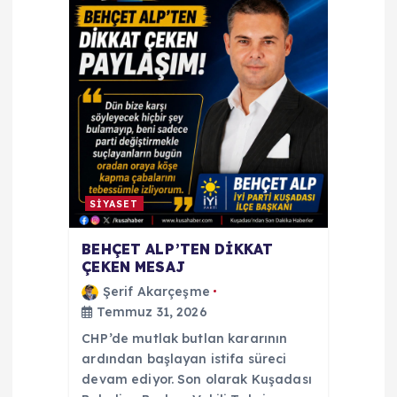
SİYASET
BEHÇET ALP’TEN DİKKAT
ÇEKEN MESAJ
Şerif Akarçeşme
Temmuz 31, 2026
CHP’de mutlak butlan kararının
ardından başlayan istifa süreci
devam ediyor. Son olarak Kuşadası