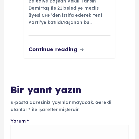
Belediye Başkan Vekili Tahsin
Demirtaş ile 21 belediye meclis
üyesi CHP’den istifa ederek Yeni
Parti’ye katıldı.Yaşanan bu…
Continue reading
Bir yanıt yazın
E-posta adresiniz yayınlanmayacak.
Gerekli
alanlar
*
ile işaretlenmişlerdir
Yorum
*