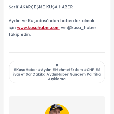
Şerif AKARÇEŞME KUŞA HABER
Aydın ve Kuşadası’ndan haberdar olmak
için
www.kusahaber.com
ve @kusa_haber
takip edin.
#KuşaHaber #Aydın #MehmetErdem #CHP #S
iyaset SonDakika AydınHaber Gündem Politika
Açıklama