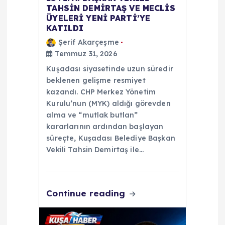
TAHSİN DEMİRTAŞ VE MECLİS
ÜYELERİ YENİ PARTİ’YE
KATILDI
Şerif Akarçeşme
Temmuz 31, 2026
Kuşadası siyasetinde uzun süredir
beklenen gelişme resmiyet
kazandı. CHP Merkez Yönetim
Kurulu’nun (MYK) aldığı görevden
alma ve “mutlak butlan”
kararlarının ardından başlayan
süreçte, Kuşadası Belediye Başkan
Vekili Tahsin Demirtaş ile…
Continue reading