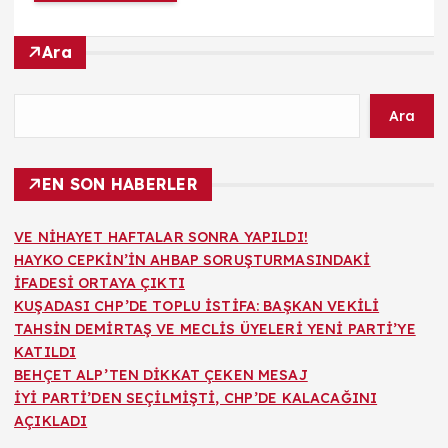
Ara
Ara
EN SON HABERLER
VE NİHAYET HAFTALAR SONRA YAPILDI!
HAYKO CEPKİN’İN AHBAP SORUŞTURMASINDAKİ
İFADESİ ORTAYA ÇIKTI
KUŞADASI CHP’DE TOPLU İSTİFA: BAŞKAN VEKİLİ
TAHSİN DEMİRTAŞ VE MECLİS ÜYELERİ YENİ PARTİ’YE
KATILDI
BEHÇET ALP’TEN DİKKAT ÇEKEN MESAJ
İYİ PARTİ’DEN SEÇİLMİŞTİ, CHP’DE KALACAĞINI
AÇIKLADI