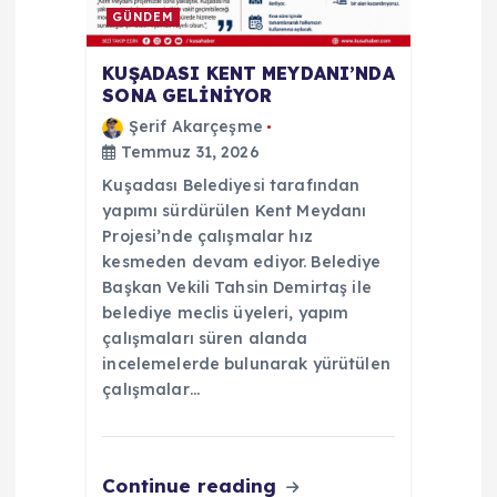
GÜNDEM
KUŞADASI KENT MEYDANI’NDA
SONA GELİNİYOR
Şerif Akarçeşme
Temmuz 31, 2026
Kuşadası Belediyesi tarafından
yapımı sürdürülen Kent Meydanı
Projesi’nde çalışmalar hız
kesmeden devam ediyor. Belediye
Başkan Vekili Tahsin Demirtaş ile
belediye meclis üyeleri, yapım
çalışmaları süren alanda
incelemelerde bulunarak yürütülen
çalışmalar…
Continue reading