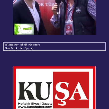
Galatasaray Teknik Direktörü 

Okan Buruk ile röportaj